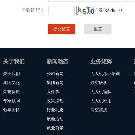
*
验证码：
看不清?换一张
关于我们
新闻动态
业务矩阵
关于我们
公司新闻
无人机考证培训
集团文化
集团新闻
航空研学
荣誉资质
大件事
无人机编队
专家顾问
政策法规
无人机应用
领导关怀
行业动态
高空清洗
展会活动
就业前景