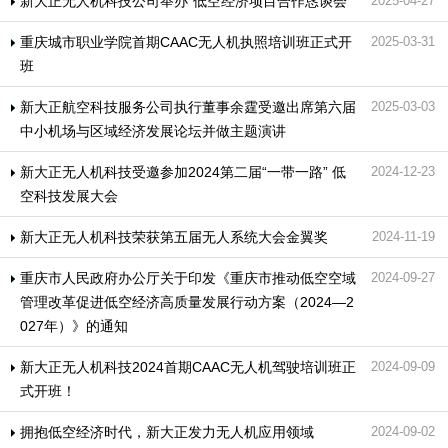
新大正无人机科技公司举办“低空经济项目合作恳谈会”
2025-04-27
重庆城市职业学院首期CAAC无人机执照培训班正式开
2025-03-31
班
新大正航空科技服务公司执行董事余霆受邀出席第六届
2025-03-03
中小机场与区域经济发展论坛并做主题演讲
新大正无人机科技受邀参加2024第二届“一带一路” 低
2024-12-23
空科技发展大会
新大正无人机科技荣获第五届无人系统大会金翼奖
2024-11-19
重庆市人民政府办公厅关于印发《重庆市推动低空空域
2024-09-27
管理改革促进低空经济高质量发展行动方案（2024—2
027年）》的通知
新大正无人机科技2024首期CAAC无人机驾驶培训班正
2024-09-09
式开班！
拥抱低空经济时代，新大正发力无人机应用领域
2024-09-02