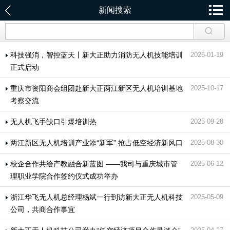
新闻搜索
科技强消，智控蓝天丨新大正助力消防无人机技能培训
2026-01-19
正式启动
重庆市资阳商会组团赴新大正两江新区无人机培训基地
2025-10-17
考察交流
无人机飞手缺口引爆培训热
2025-09-28
两江新区无人机培训产业添“新军” 抢占低空经济新风口
2025-08-30
校企合作共绘产教融合新蓝图 ——我司与重庆城市管
2025-06-12
理职业学院合作签约仪式成功举办
浙江华飞无人机总经理杨斌一行到访新大正无人机科技
2025-05-09
公司，共商合作事宜